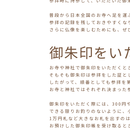
参拝時に持参して、いただいた御
普段から日本全国のお寺へ足を運
参拝の記録を残しておきやすくな
さらに仏像を楽しむためにも、ぜ
御朱印をい
お寺や神社で御朱印をいただくと
そもそも御朱印は参拝をした証と
したがって、順番としても参拝を
お寺と神社ではそれぞれ決まった
御朱印をいただく際には、300円
できる限りお釣りのないように、
1万円札など大きなお札を出すの
お預けした御朱印帳を受け取ると