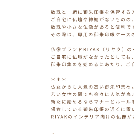
数珠と一緒に御朱印帳を保管する
ご自宅に仏壇や神棚がないものの
数珠や小さな仏像があると便利で
その際は、専用の御朱印帳ケース
仏像ブランドRIYAK（リヤク）
ご自宅に仏壇がなかったとしても
御朱印集めを始めるにあたり、ご
＊＊＊
仏女からも人気の高い御朱印集め
若い女性の間でも徐々に人気が高
新たに始めるならマナーとルール
保管している御朱印帳の近くに置
RIYAKのインテリア向けの仏像