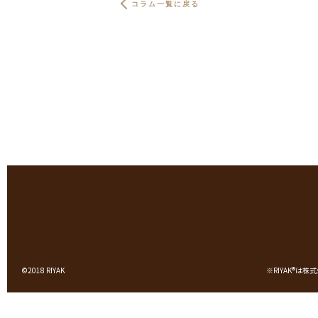
コラム一覧に戻る
©2018 RIYAK
※RIYAK
®
は株式