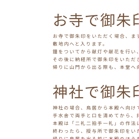
お寺で御朱
お寺で御朱印をいただく場合、ま
敷地内へと入ります。
鐘をついてから献灯や献花を行い
その後に納経所で御朱印をいただ
帰りに山門から出る際も、本堂へ
神社で御朱
神社の場合、鳥居から本殿へ向け
手水舎で両手と口を清めてから、
本殿は「二礼二拍手一礼」の作法
終わったら、授与所で御朱印をい
帰りに鳥居を出る前に本殿のほう