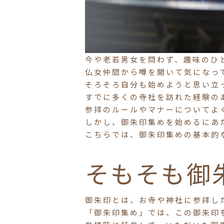
今や老若男女を問わず、趣味のひ
仏女仲間から噂を聞いて気になっ
そろそろ自分も始めようと思い立
すでに多くの寺社を訪れた経験の
参拝のルールやマナーについてよ
しかし、御朱印集めを始めるにあ
こちらでは、御朱印集めの基本的
そもそも御
御朱印とは、お寺や神社に参拝し
「御朱印集め」では、この御朱印