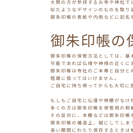
大勢の方が参拝するお寺や神社で
似たようなデザインのものを取り
御朱印帳の表紙や内側などに記名
御朱印帳の
御朱印帳の保管方法としては、基
可能であれば仏様や神様の近くに
御朱印帳は寺社のご本尊と自分と
粗雑に扱ってはいけません。
ご自宅に持ち帰ってからも大切に
もしもご自宅に仏壇や神棚がなけ
多くの方は御朱印帳を保管用の桐
その反対に、本棚などは御朱印帳
御朱印帳の構造上、縦にしてしま
長い期間にわたり保存するときは