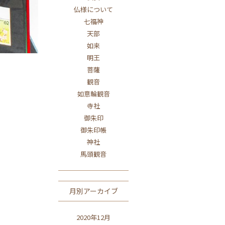
仏様について
七福神
天部
如来
明王
菩薩
観音
如意輪観音
寺社
御朱印
御朱印帳
神社
馬頭観音
月別アーカイブ
2020年12月