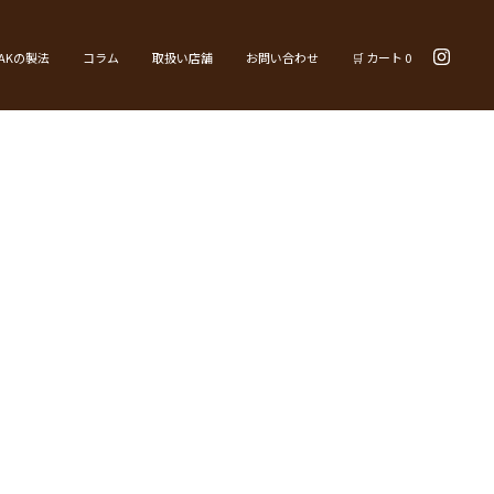
YAKの製法
コラム
取扱い店舗
お問い合わせ
🛒 カート
0