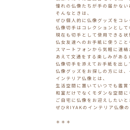
憧れの仏像たちが手の届かない
そんなときは、
ぜひ個人的に仏像グッズをコレ
仏像切手はコレクションとして
現在も切手として使用できる状
仏女友達へのお手紙に使うこと
スマートフォンから気軽に連絡
あえて文通をする楽しみがある
仏像切手を添えてお手紙を出し
仏像グッズをお探しの方には、
インテリア仏像とは、
生活空間に置いていつでも鑑賞
和室だけでなくモダンな空間に
ご自宅に仏像をお迎えしたいと
ぜひRIYAKのインテリア仏像
＊＊＊