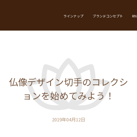
ラインナップ
ブランドコンセプト
RI
仏像デザイン切手のコレクシ
ョンを始めてみよう！
2019年04月12日