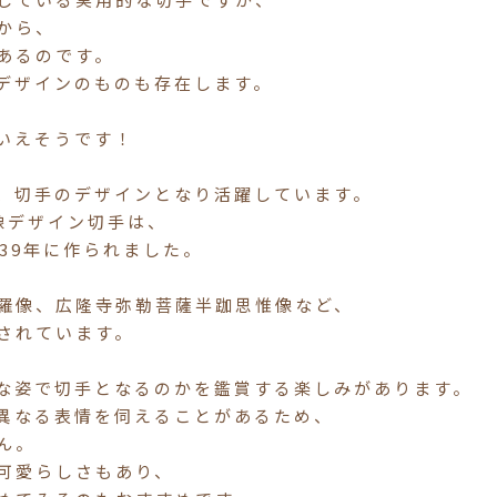
から、
あるのです。
デザインのものも存在します。
いえそうです！
、切手のデザインとなり活躍しています。
像デザイン切手は、
39年に作られました。
羅像、広隆寺弥勒菩薩半跏思惟像など、
されています。
な姿で切手となるのかを鑑賞する楽しみがあります。
異なる表情を伺えることがあるため、
ん。
可愛らしさもあり、