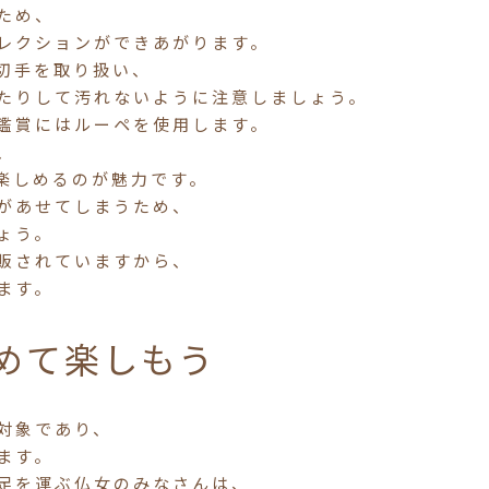
ため、
レクションができあがります。
切手を取り扱い、
たりして汚れないように注意しましょう。
鑑賞にはルーペを使用します。
、
楽しめるのが魅力です。
があせてしまうため、
ょう。
販されていますから、
ます。
めて楽しもう
対象であり、
ます。
足を運ぶ仏女のみなさんは、