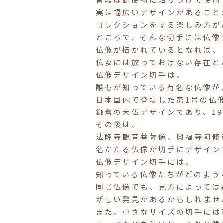
実は幅広いデザインがあること
コレクションをする楽しみ方が
ところで、そんな切手には仏像
仏像が描かれているとなれば、
仏女には放っておけない存在と
仏像デザイン切手は、
誰もが知っている有名な仏像が
日本国内で登場した第1号の仏
鎌倉の大仏デザインであり、19
その後は、
法隆寺観音菩薩像、興福寺阿修
名だたる仏像が切手にデザイン
仏像デザイン切手には、
知っている仏像たちがどのよう
同じ仏像でも、見方によっては
新しい発見があるかもしれませ
また、小さなサイズの切手には