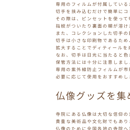
専用のフィルムが付属している
切手を挟み込むだけで簡単にコ
その際は、ピンセットを使って
指紋がついたり裏面の糊が溶け
また、コレクションした切手の
切手は小さな印刷物であるため
拡大することでディティールを
なお、切手は日光に当たると色
保管方法には十分に注意しまし
専用の紫外線防止フィルムが市
必要に応じて使用をおすすめし
仏像グッズを集
寺院にある仏像は大切な信仰の
貴重な美術品や文化財でもあり
仏像のために全国各地の寺院へ