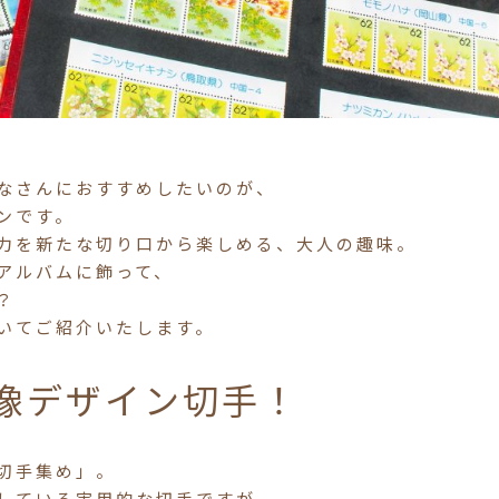
なさんにおすすめしたいのが、
ンです。
力を新たな切り口から楽しめる、大人の趣味。
アルバムに飾って、
？
いてご紹介いたします。
像デザイン切手！
切手集め」。
している実用的な切手ですが、