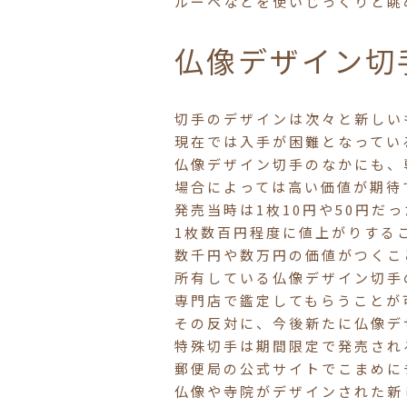
ルーペなどを使いじっくりと眺
仏像デザイン切
切手のデザインは次々と新しい
現在では入手が困難となってい
仏像デザイン切手のなかにも、
場合によっては高い価値が期待
発売当時は1枚10円や50円だ
1枚数百円程度に値上がりする
数千円や数万円の価値がつくこ
所有している仏像デザイン切手
専門店で鑑定してもらうことが
その反対に、今後新たに仏像デ
特殊切手は期間限定で発売され
郵便局の公式サイトでこまめに
仏像や寺院がデザインされた新