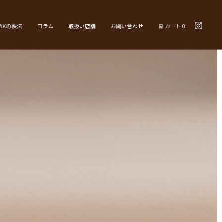
YAKの製法
コラム
取扱い店舗
お問い合わせ
🛒 カート
0