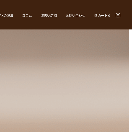
YAKの製法
コラム
取扱い店舗
お問い合わせ
🛒 カート
0