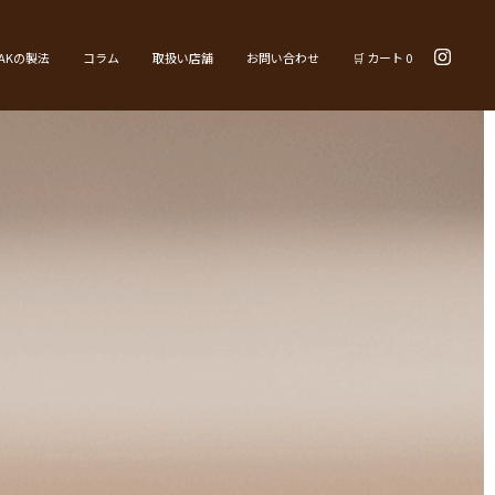
YAKの製法
コラム
取扱い店舗
お問い合わせ
🛒 カート
0